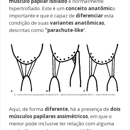
músculo papilar isolado
e normalmente
hipertrofiado. Este é um
conceito anatômic
o
importante e que é capaz de
diferenciar
esta
condição de suas
variantes anatômicas
,
descritas como
“parachute-like
“.
Aqui, de forma
diferente
, há a presença de
dois
músculos papilares assimétricos
, em que o
menor pode inclusive ter relação com alguma