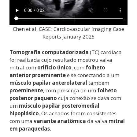
Chen et al, CASE: Cardiovascular Imaging Case
Reports January 2025
Tomografia computadorizada
(TC) cardíaca
foi realizada cujo resultado mostrou valva
mitral com
orifício único
, com
folheto
anterior proeminente
e se conectando a um
músculo papilar anterolateral
também
proeminente
, com presença de um
folheto
posterior pequeno
cuja conexão se dava com
um
músculo papilar posteromedial
hipoplásico
. Os achados foram consistentes
com uma
variante anatômica
da valva
mitral
em paraquedas
.