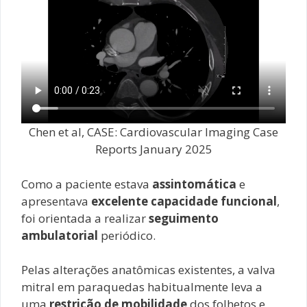
Chen et al, CASE: Cardiovascular Imaging Case
Reports January 2025
Como a paciente estava
assintomática
e
apresentava
excelente capacidade funcional
,
foi orientada a realizar
seguimento
ambulatorial
periódico.
Pelas alterações anatômicas existentes, a valva
mitral em paraquedas habitualmente leva a
uma
restrição de mobilidade
dos folhetos e