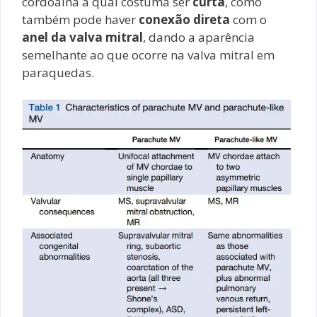
cordoalha a qual costuma ser
curta
, como
também pode haver
conexão direta
com o
anel da valva mitral
, dando a aparência
semelhante ao que ocorre na valva mitral em
paraquedas.