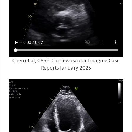
Chen et al, CASE: Cardiovascular Imaging Case
Reports January 2025