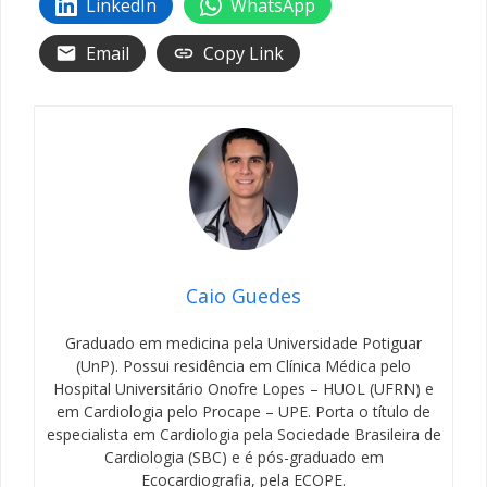
LinkedIn
WhatsApp
Email
Copy Link
Caio Guedes
Graduado em medicina pela Universidade Potiguar
(UnP). Possui residência em Clínica Médica pelo
Hospital Universitário Onofre Lopes – HUOL (UFRN) e
em Cardiologia pelo Procape – UPE. Porta o título de
especialista em Cardiologia pela Sociedade Brasileira de
Cardiologia (SBC) e é pós-graduado em
Ecocardiografia, pela ECOPE.