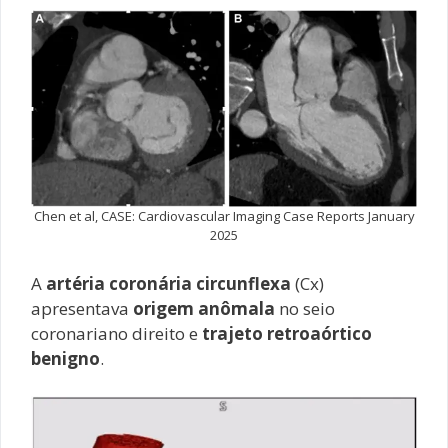
Chen et al, CASE: Cardiovascular Imaging Case Reports January
2025
A
artéria coronária circunflexa
(Cx)
apresentava
origem anômala
no seio
coronariano direito e
trajeto retroaórtico
benigno
.