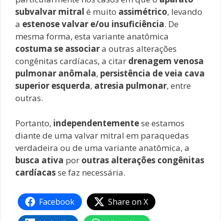
subvalvar mitral
é muito
assimétrico
, levando
a
estenose valvar e/ou insuficiência
. De
mesma forma, esta variante anatômica
costuma se associar
a outras alterações
congênitas cardíacas, a citar
drenagem venosa
pulmonar anômala
,
persistência de veia cava
superior esquerda
,
atresia pulmonar
, entre
outras.
Portanto,
independentemente
se estamos
diante de uma valvar mitral em paraquedas
verdadeira ou de uma variante anatômica, a
busca ativa
por
outras alterações congênitas
cardíacas
se faz necessária.
Facebook
Share on X