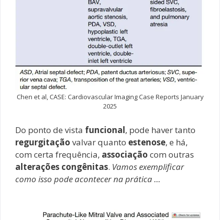
Chen et al, CASE: Cardiovascular Imaging Case Reports January
2025
Do ponto de vista
funcional
, pode haver tanto
regurgitação
valvar quanto
estenose
, e há,
com certa frequência,
associação
com outras
alterações congênitas
.
Vamos exemplificar
como isso pode acontecer na prática …