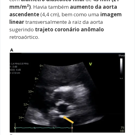
mm/m²)
. Havia também
aumento da aorta
ascendente
(4,4 cm), bem como uma
imagem
linear
transversalmente à raiz da aorta
sugerindo
trajeto coronário anômalo
retroaórtico.