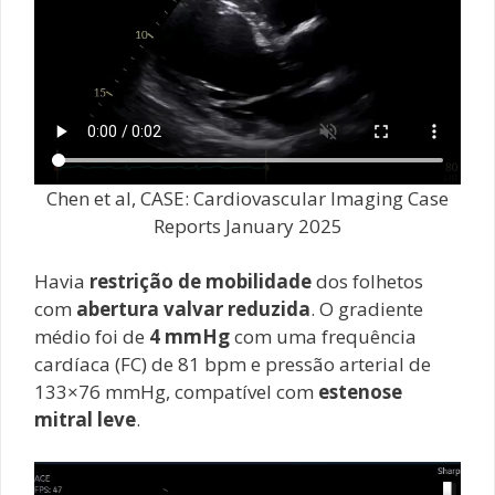
Chen et al, CASE: Cardiovascular Imaging Case
Reports January 2025
Havia
restrição de mobilidade
dos folhetos
com
abertura valvar reduzida
. O gradiente
médio foi de
4 mmHg
com uma frequência
cardíaca (FC) de 81 bpm e pressão arterial de
133×76 mmHg, compatível com
estenose
mitral leve
.