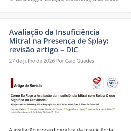
los
Avaliação da Insuficiência
Mitral na Presença de Splay:
revisão artigo – DIC
27 de julho de 2026
Por
Caio Guedes
A avaliação ecocardiográfica da insuficiência