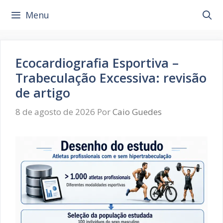
Pular
Menu
para
o
conteúdo
Ecocardiografia Esportiva –
Trabeculação Excessiva: revisão
de artigo
8 de agosto de 2026
Por
Caio Guedes