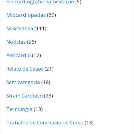
Ecocardiografia na Gestação
(5)
Miocardiopatias
(69)
Miscelânea
(111)
Notícias
(56)
Pericárdio
(12)
Relato de Casos
(21)
Sem categoria
(18)
Strain Cardíaco
(98)
Tecnologia
(13)
Trabalho de Conclusão de Curso
(13)