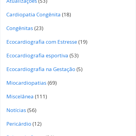
Atualizações
(53)
Cardiopatia Congênita
(18)
Congênitas
(23)
Ecocardiografia com Estresse
(19)
Ecocardiografia esportiva
(53)
Ecocardiografia na Gestação
(5)
Miocardiopatias
(69)
Miscelânea
(111)
Notícias
(56)
Pericárdio
(12)