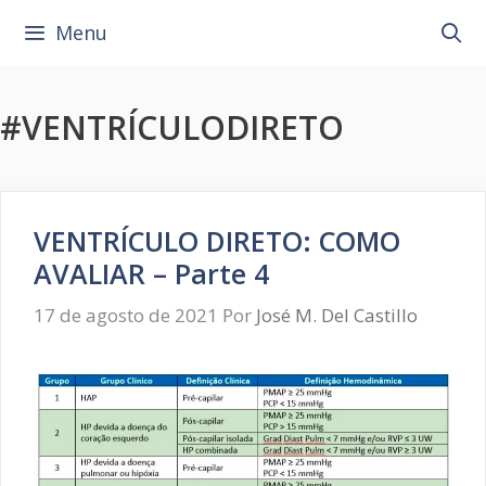
Pular
Menu
para
o
conteúdo
#VENTRÍCULODIRETO
VENTRÍCULO DIRETO: COMO
AVALIAR – Parte 4
17 de agosto de 2021
Por
José M. Del Castillo