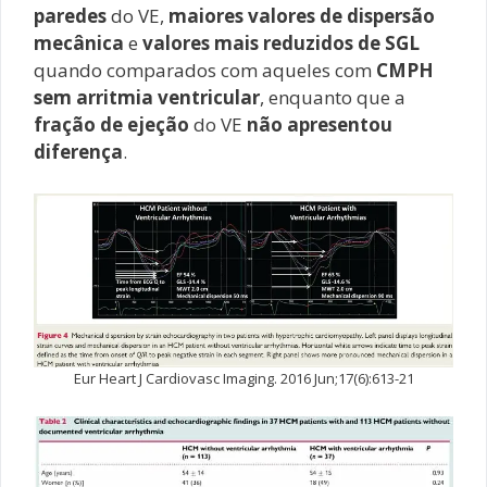
paredes
do VE,
maiores valores de dispersão
mecânica
e
valores mais reduzidos de SGL
quando comparados com aqueles com
CMPH
sem arritmia ventricular
, enquanto que a
fração de ejeção
do VE
não apresentou
diferença
.
Eur Heart J Cardiovasc Imaging. 2016 Jun;17(6):613-21