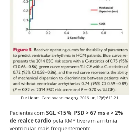
Eur Heart J Cardiovasc Imaging. 2016 Jun;17(6):613-21
Pacientes com
SGL <15%
,
PSD > 67 ms
e
> 2%
de realce tardio
pela RM* tiveram arritmia
ventricular mais frequentemente.