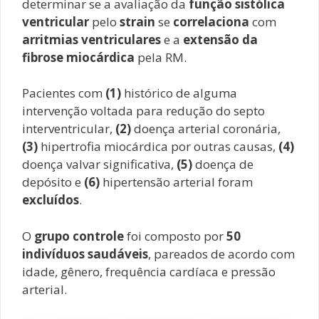
determinar se a avaliação da
função sistólica
ventricular
pelo
strain
se
correlaciona
com
arritmias ventriculares
e a
extensão da
fibrose miocárdica
pela RM.
Pacientes com
(1)
histórico de alguma
intervenção voltada para redução do septo
interventricular,
(2)
doença arterial coronária,
(3)
hipertrofia miocárdica por outras causas,
(4)
doença valvar significativa,
(5)
doença de
depósito e
(6)
hipertensão arterial foram
excluídos
.
O
grupo controle
foi composto por
50
indivíduos saudáveis
, pareados de acordo com
idade, gênero, frequência cardíaca e pressão
arterial.