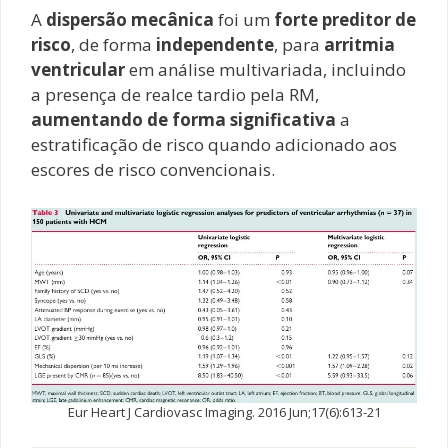
A
dispersão mecânica
foi um
forte preditor de
risco
, de forma
independente
, para
arritmia
ventricular
em análise multivariada, incluindo
a presença de realce tardio pela RM,
aumentando de forma significativa
a
estratificação de risco quando adicionado aos
escores de risco convencionais.
Eur Heart J Cardiovasc Imaging. 2016 Jun;17(6):613-21