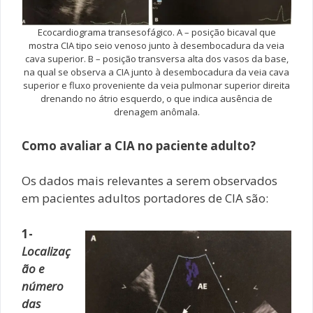
Ecocardiograma transesofágico. A – posição bicaval que
mostra CIA tipo seio venoso junto à desembocadura da veia
cava superior. B – posição transversa alta dos vasos da base,
na qual se observa a CIA junto à desembocadura da veia cava
superior e fluxo proveniente da veia pulmonar superior direita
drenando no átrio esquerdo, o que indica ausência de
drenagem anômala.
Como avaliar a CIA no paciente adulto?
Os dados mais relevantes a serem observados
em pacientes adultos portadores de CIA são:
1-
Localizaç
ão e
número
das