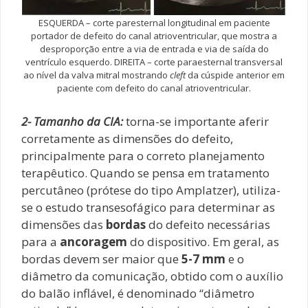
ESQUERDA – corte paresternal longitudinal em paciente
portador de defeito do canal atrioventricular, que mostra a
desproporção entre a via de entrada e via de saída do
ventrículo esquerdo. DIREITA – corte paraesternal transversal
ao nível da valva mitral mostrando
cleft
da cúspide anterior em
paciente com defeito do canal atrioventricular.
2- Tamanho da CIA:
torna-se importante aferir
corretamente as dimensões do defeito,
principalmente para o correto planejamento
terapêutico. Quando se pensa em tratamento
percutâneo (prótese do tipo Amplatzer), utiliza-
se o estudo transesofágico para determinar as
dimensões das
bordas
do defeito necessárias
para a
ancoragem
do dispositivo. Em geral, as
bordas devem ser maior que
5-7 mm
e o
diâmetro da comunicação, obtido com o auxílio
do balão inflável, é denominado “diâmetro