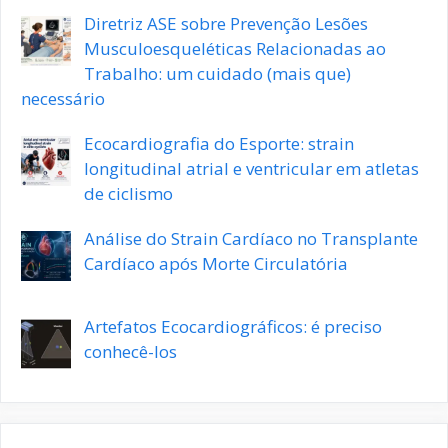
Diretriz ASE sobre Prevenção Lesões
Musculoesqueléticas Relacionadas ao
Trabalho: um cuidado (mais que)
necessário
Ecocardiografia do Esporte: strain
longitudinal atrial e ventricular em atletas
de ciclismo
Análise do Strain Cardíaco no Transplante
Cardíaco após Morte Circulatória
Artefatos Ecocardiográficos: é preciso
conhecê-los