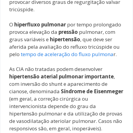
provocar diversos graus de regurgitação valvar
tricúspide.
O
hiperfluxo pulmonar
por tempo prolongado
provoca elevação da
pressão
pulmonar, com
graus variáveis e
hipertensão
, que deve ser
aferida pela avaliação do refluxo tricúspide ou
pelo
tempo de aceleração do fluxo pulmona
r.
As CIA não tratadas podem desenvolver
hipertensão aterial pulmonar importante
,
com inversão do shunt e aparecimento de
cianose, denominada
Síndrome de Eisenmeger
(em geral, a correção cirúrgica ou
intervencionista depende do grau da
hipertensão pulmonar e da utilização de provas
de vasodilatação ateriolar pulmonar. Casos não
responsivos são, em geral, inoperáveis).