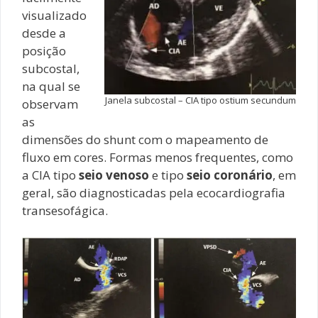
visualizado
desde a
posição
subcostal,
na qual se
Janela subcostal – CIA tipo ostium secundum
observam
as
dimensões do shunt com o mapeamento de
fluxo em cores. Formas menos frequentes, como
a CIA tipo
seio venoso
e tipo
seio coronário
, em
geral, são diagnosticadas pela ecocardiografia
transesofágica.