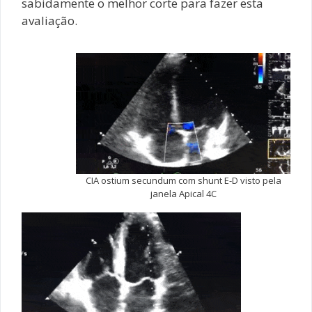
sabidamente o melhor corte para fazer esta
avaliação.
CIA ostium secundum com shunt E-D visto pela
janela Apical 4C