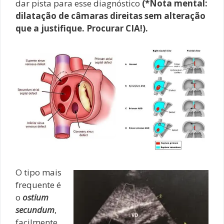
dar pista para esse diagnóstico
(*Nota mental:
dilatação de câmaras direitas sem alteração
que a justifique. Procurar CIA!).
O tipo mais
frequente é
o
ostium
secundum
,
facilmente