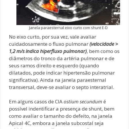
Janela paraesternal eixo curto com shunt E-D
No eixo curto, por sua vez, vale avaliar
cuidadosamente o fluxo pulmonar
(velocidade >
1,2 m/s indica hiperfluxo pulmonar)
, bem como os
diâmetros do tronco da artéria pulmonar e de
seus ramos direito e esquerdo (quando
dilatados, pode indicar hipertensão pulmonar
significativa). Ainda na janela paraesternal
transversal, deve-se avaliar o septo interatrial.
Em alguns casos de CIA
ostium secundum
é
possível indentificar a presença de shunt, bem
como avaliar o tamanho do defeito, na janela
Apical 4C, embora a janela subcostal seja