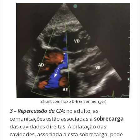
Shunt com fluxo D-E (Eisenmenger)
3 – Repercussão da CIA:
no adulto, as
comunicações estão associadas à
sobrecarga
das cavidades direitas. A dilatação das
cavidades, associada a esta sobrecarga, pode