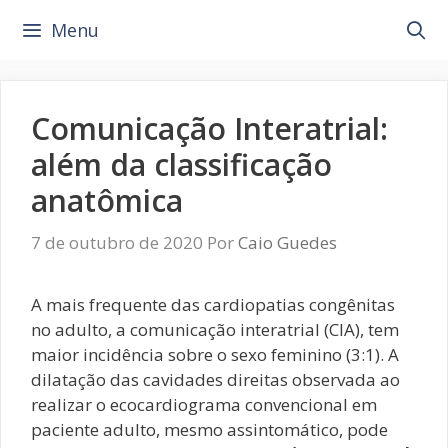
Pular
Menu
para
o
conteúdo
Comunicação Interatrial:
além da classificação
anatômica
7 de outubro de 2020
Por
Caio Guedes
A mais frequente das cardiopatias congênitas
no adulto, a comunicação interatrial (CIA), tem
maior incidência sobre o sexo feminino (3:1). A
dilatação das cavidades direitas observada ao
realizar o ecocardiograma convencional em
paciente adulto, mesmo assintomático, pode