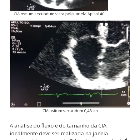
CIA ostium secundum vista pela janela Apical 4C
CIA ositum secundum 0,48 cm
A análise do fluxo e do tamanho da CIA
idealmente deve ser realizada na janela