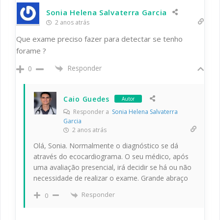
Sonia Helena Salvaterra Garcia
2 anos atrás
Que exame preciso fazer para detectar se tenho
forame ?
Responder
0
Caio Guedes
Autor
Responder a
Sonia Helena Salvaterra
Garcia
2 anos atrás
Olá, Sonia. Normalmente o diagnóstico se dá
através do ecocardiograma. O seu médico, após
uma avaliação presencial, irá decidir se há ou não
necessidade de realizar o exame. Grande abraço
Responder
0