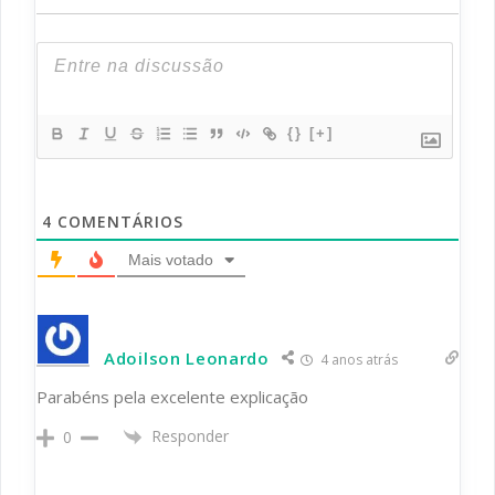
{}
[+]
4
COMENTÁRIOS
Mais votado
Adoilson Leonardo
4 anos atrás
Parabéns pela excelente explicação
Responder
0