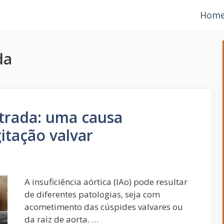
Hom
da
strada: uma causa
tação valvar
A insuficiência aórtica (IAo) pode resultar
de diferentes patologias, seja com
acometimento das cúspides valvares ou
da raiz de aorta. …