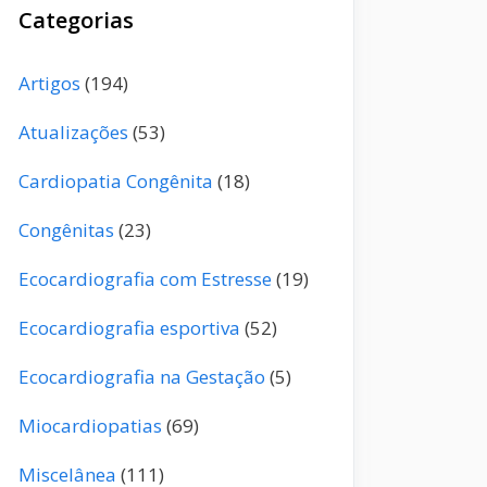
Categorias
Artigos
(194)
Atualizações
(53)
Cardiopatia Congênita
(18)
Congênitas
(23)
Ecocardiografia com Estresse
(19)
Ecocardiografia esportiva
(52)
Ecocardiografia na Gestação
(5)
Miocardiopatias
(69)
Miscelânea
(111)