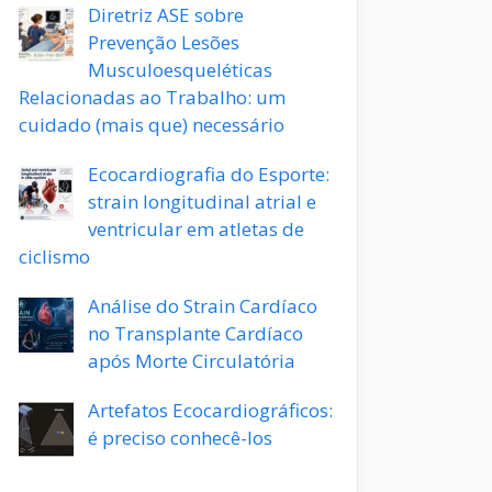
Diretriz ASE sobre
Prevenção Lesões
Musculoesqueléticas
Relacionadas ao Trabalho: um
cuidado (mais que) necessário
Ecocardiografia do Esporte:
strain longitudinal atrial e
ventricular em atletas de
ciclismo
Análise do Strain Cardíaco
no Transplante Cardíaco
após Morte Circulatória
Artefatos Ecocardiográficos:
é preciso conhecê-los