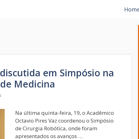
Hom
 discutida em Simpósio na
 de Medicina
s
Na última quinta-feira, 19, o Acadêmico
Octavio Pires Vaz coordenou o Simpósio
de Cirurgia Robótica, onde foram
apresentados os avanços …