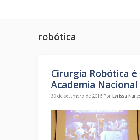
Pular
para
o
conteúdo
robótica
Cirurgia Robótica é
Academia Nacional
30 de setembro de 2016
Por
Larissa Nune