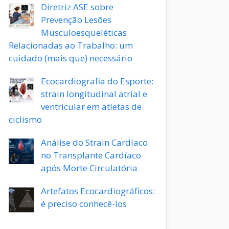
Diretriz ASE sobre
Prevenção Lesões
Musculoesqueléticas
Relacionadas ao Trabalho: um
cuidado (mais que) necessário
Ecocardiografia do Esporte:
strain longitudinal atrial e
ventricular em atletas de
ciclismo
Análise do Strain Cardíaco
no Transplante Cardíaco
após Morte Circulatória
Artefatos Ecocardiográficos:
é preciso conhecê-los