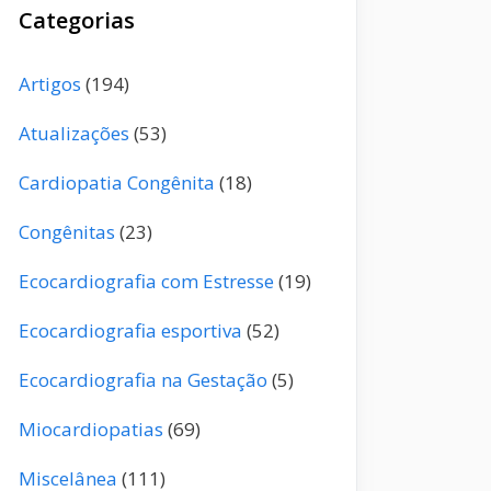
Categorias
Artigos
(194)
Atualizações
(53)
Cardiopatia Congênita
(18)
Congênitas
(23)
Ecocardiografia com Estresse
(19)
Ecocardiografia esportiva
(52)
Ecocardiografia na Gestação
(5)
Miocardiopatias
(69)
Miscelânea
(111)