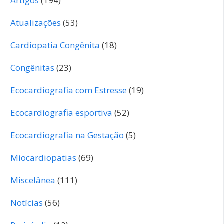
Artigos
(194)
Atualizações
(53)
Cardiopatia Congênita
(18)
Congênitas
(23)
Ecocardiografia com Estresse
(19)
Ecocardiografia esportiva
(52)
Ecocardiografia na Gestação
(5)
Miocardiopatias
(69)
Miscelânea
(111)
Notícias
(56)