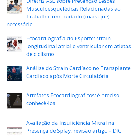
Diretriz ASE sobre Prevenção Lesões
Musculoesqueléticas Relacionadas ao
Trabalho: um cuidado (mais que)
necessário
Ecocardiografia do Esporte: strain
longitudinal atrial e ventricular em atletas
de ciclismo
Análise do Strain Cardíaco no Transplante
Cardíaco após Morte Circulatória
Artefatos Ecocardiográficos: é preciso
conhecê-los
Avaliação da Insuficiência Mitral na
Presença de Splay: revisão artigo – DIC