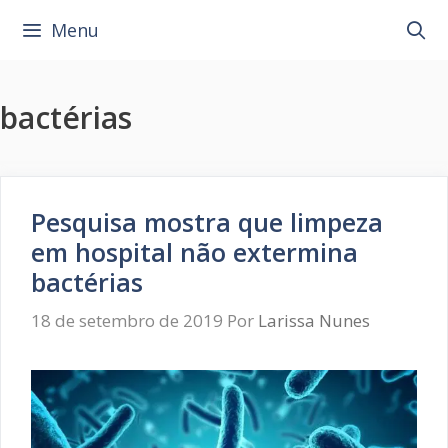
Pular
Menu
para
o
conteúdo
bactérias
Pesquisa mostra que limpeza
em hospital não extermina
bactérias
18 de setembro de 2019
Por
Larissa Nunes