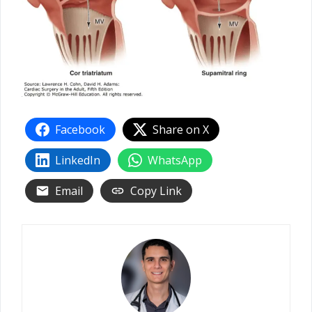
Facebook
Share on X
LinkedIn
WhatsApp
Email
Copy Link