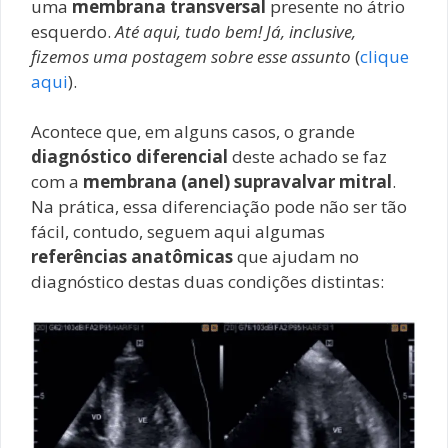
uma
membrana transversal
presente no átrio
esquerdo.
Até aqui, tudo bem! Já, inclusive,
fizemos uma postagem sobre esse assunto
(
clique
aqui
).
Acontece que, em alguns casos, o grande
diagnóstico diferencial
deste achado se faz
com a
membrana (anel) supravalvar mitral
.
Na prática, essa diferenciação pode não ser tão
fácil, contudo, seguem aqui algumas
referências anatômicas
que ajudam no
diagnóstico destas duas condições distintas: