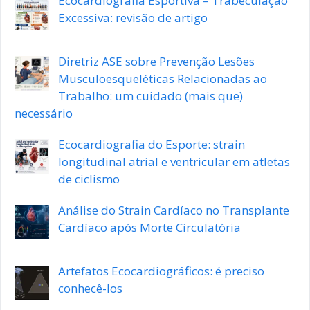
Ecocardiografia Esportiva – Trabeculação
Excessiva: revisão de artigo
Diretriz ASE sobre Prevenção Lesões
Musculoesqueléticas Relacionadas ao
Trabalho: um cuidado (mais que)
necessário
Ecocardiografia do Esporte: strain
longitudinal atrial e ventricular em atletas
de ciclismo
Análise do Strain Cardíaco no Transplante
Cardíaco após Morte Circulatória
Artefatos Ecocardiográficos: é preciso
conhecê-los