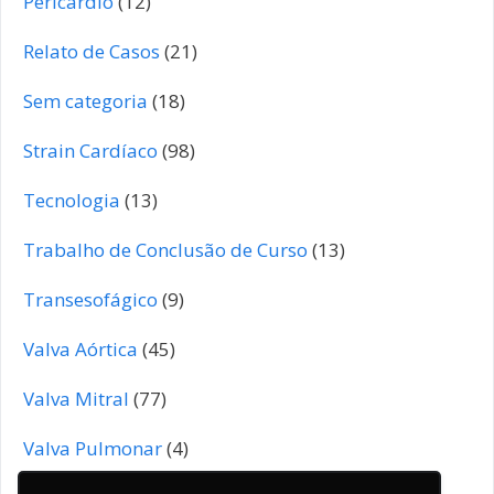
Pericárdio
(12)
Relato de Casos
(21)
Sem categoria
(18)
Strain Cardíaco
(98)
Tecnologia
(13)
Trabalho de Conclusão de Curso
(13)
Transesofágico
(9)
Valva Aórtica
(45)
Valva Mitral
(77)
Valva Pulmonar
(4)