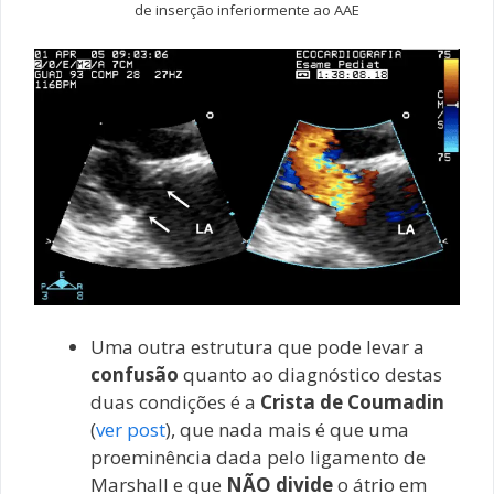
de inserção inferiormente ao AAE
Uma outra estrutura que pode levar a
confusão
quanto ao diagnóstico destas
duas condições é a
Crista de Coumadin
(
ver post
), que nada mais é que uma
proeminência dada pelo ligamento de
Marshall e que
NÃO divide
o átrio em