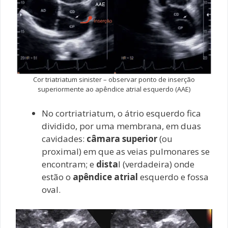
Cor triatriatum sinister – observar ponto de inserção
superiormente ao apêndice atrial esquerdo (AAE)
No cortriatriatum, o átrio esquerdo fica
dividido, por uma membrana, em duas
cavidades:
câmara superior
(ou
proximal) em que as veias pulmonares se
encontram; e
dista
l (verdadeira) onde
estão o
apêndice atrial
esquerdo e fossa
oval.