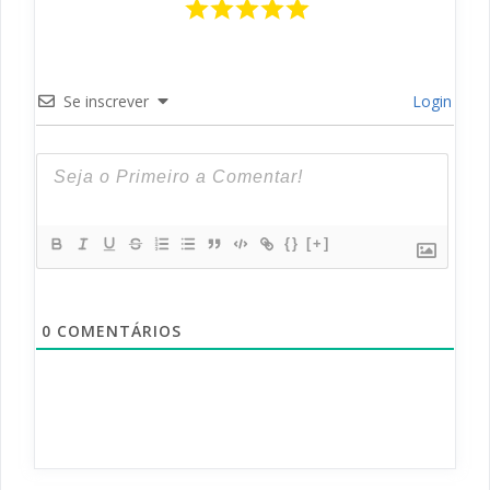
Se inscrever
Login
{}
[+]
0
COMENTÁRIOS