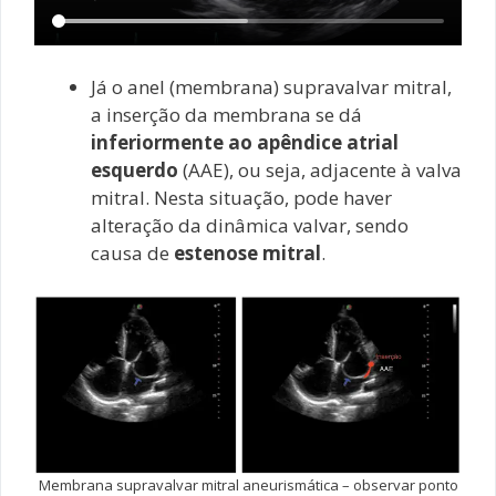
Já o anel (membrana) supravalvar mitral,
a inserção da membrana se dá
inferiormente ao apêndice atrial
esquerdo
(AAE), ou seja, adjacente à valva
mitral. Nesta situação, pode haver
alteração da dinâmica valvar, sendo
causa de
estenose mitral
.
Membrana supravalvar mitral aneurismática – observar ponto