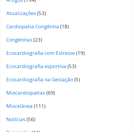
Atualizações
(53)
Cardiopatia Congênita
(18)
Congênitas
(23)
Ecocardiografia com Estresse
(19)
Ecocardiografia esportiva
(53)
Ecocardiografia na Gestação
(5)
Miocardiopatias
(69)
Miscelânea
(111)
Notícias
(56)