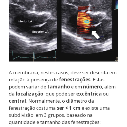
A membrana, nestes casos, deve ser descrita em
relação à presença de
fenestrações
. Estas
podem variar de
tamanho
e em
número
, além
da
localização
, que pode ser
excêntrica
ou
central
. Normalmente, o diâmetro da
fenestração costuma
ser < 1 cm
e existe uma
subdivisão, em 3 grupos, baseado na
quantidade e tamanho das fenestrações: