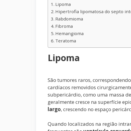
Lipoma
Hipertrofia lipomatosa do septo int
Rabdomioma
Fibroma
Hemangioma
Teratoma
Lipoma
São tumores raros, correspondend
cardíacos removidos cirurgicamente
subpericárdio, como uma massa de 
geralmente cresce na superfície e
largo
, crescendo no espaço pericárd
Quando localizados na região intra