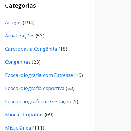
Categorias
Artigos
(194)
Atualizações
(53)
Cardiopatia Congênita
(18)
Congênitas
(23)
Ecocardiografia com Estresse
(19)
Ecocardiografia esportiva
(53)
Ecocardiografia na Gestação
(5)
Miocardiopatias
(69)
Miscelânea
(111)