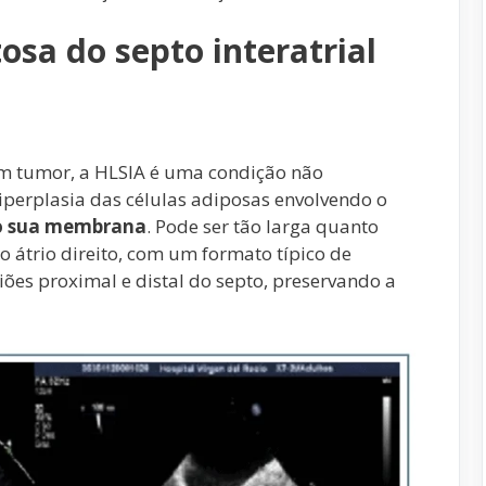
osa do septo interatrial
 tumor, a HLSIA é uma condição não
iperplasia das células adiposas envolvendo o
o sua membrana
. Pode ser tão larga quanto
 átrio direito, com um formato típico de
iões proximal e distal do septo, preservando a