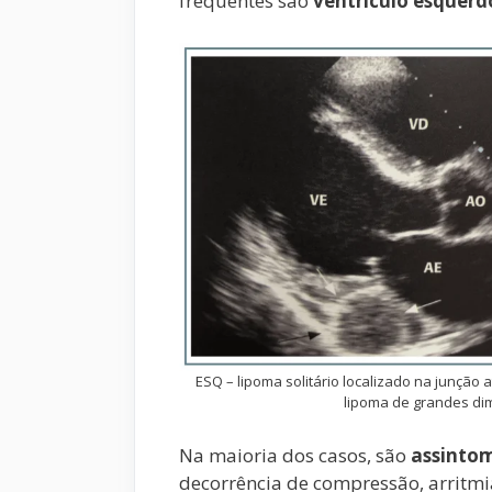
frequentes são
ventrículo esquerd
ESQ – lipoma solitário localizado na junção 
lipoma de grandes dim
Na maioria dos casos, são
assinto
decorrência de compressão, arritmi