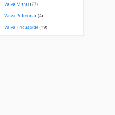
Valva Mitral
(77)
Valva Pulmonar
(4)
Valva Tricúspide
(19)