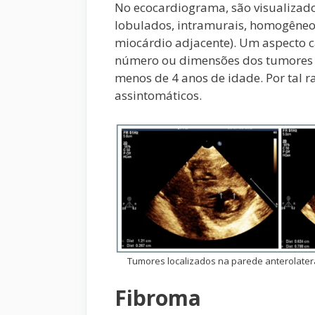
No ecocardiograma, são visualiza
lobulados, intramurais, homogêne
miocárdio adjacente). Um aspecto c
número ou dimensões dos tumores 
menos de 4 anos de idade. Por tal 
assintomáticos.
Tumores localizados na parede anterolateral
Fibroma