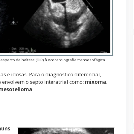
; aspecto de haltere (DIR) à ecocardiografia transesofágica.
e idosas. Para o diagnóstico diferencial,
envolvem o septo interatrial como:
mixoma
,
mesotelioma
.
muns