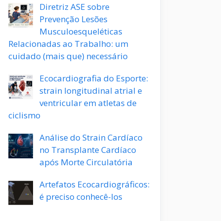
Diretriz ASE sobre
Prevenção Lesões
Musculoesqueléticas
Relacionadas ao Trabalho: um
cuidado (mais que) necessário
Ecocardiografia do Esporte:
strain longitudinal atrial e
ventricular em atletas de
ciclismo
Análise do Strain Cardíaco
no Transplante Cardíaco
após Morte Circulatória
Artefatos Ecocardiográficos:
é preciso conhecê-los