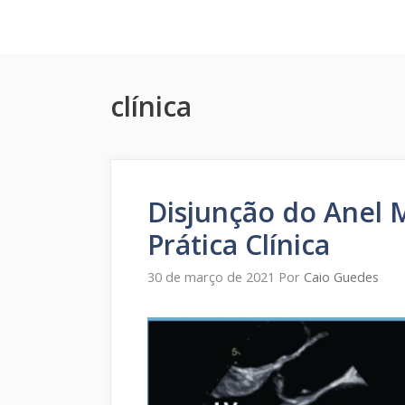
Pular
para
o
conteúdo
clínica
Disjunção do Anel M
Prática Clínica
30 de março de 2021
Por
Caio Guedes