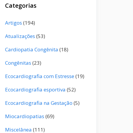
Categorias
Artigos
(194)
Atualizações
(53)
Cardiopatia Congênita
(18)
Congênitas
(23)
Ecocardiografia com Estresse
(19)
Ecocardiografia esportiva
(52)
Ecocardiografia na Gestação
(5)
Miocardiopatias
(69)
Miscelânea
(111)