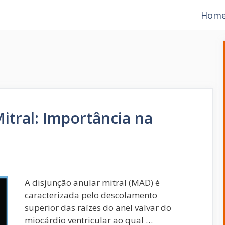
Hom
itral: Importância na
A disjunção anular mitral (MAD) é
caracterizada pelo descolamento
superior das raízes do anel valvar do
miocárdio ventricular ao qual …