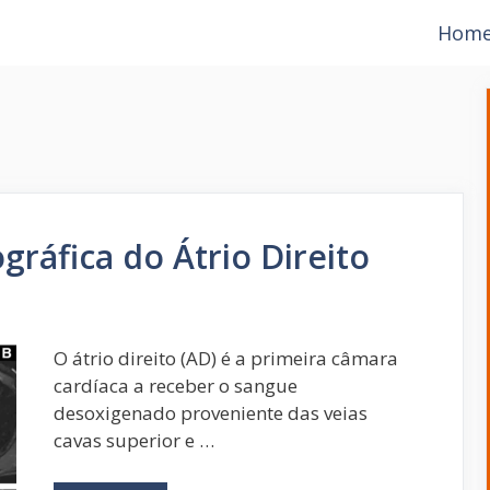
Hom
ráfica do Átrio Direito
O átrio direito (AD) é a primeira câmara
cardíaca a receber o sangue
desoxigenado proveniente das veias
cavas superior e …