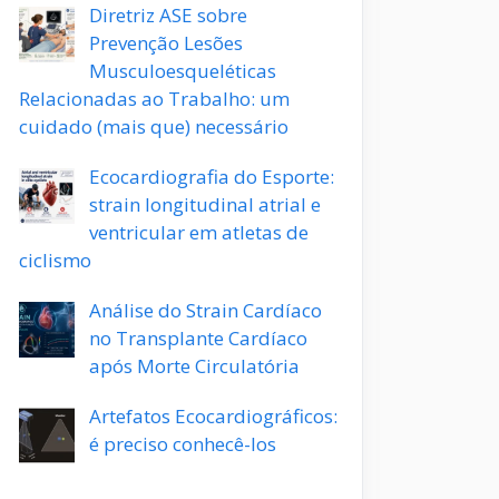
Diretriz ASE sobre
Prevenção Lesões
Musculoesqueléticas
Relacionadas ao Trabalho: um
cuidado (mais que) necessário
Ecocardiografia do Esporte:
strain longitudinal atrial e
ventricular em atletas de
ciclismo
Análise do Strain Cardíaco
no Transplante Cardíaco
após Morte Circulatória
Artefatos Ecocardiográficos:
é preciso conhecê-los