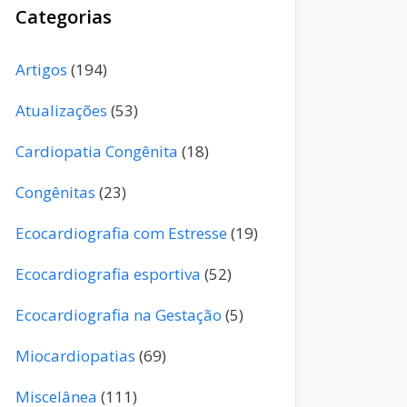
Categorias
Artigos
(194)
Atualizações
(53)
Cardiopatia Congênita
(18)
Congênitas
(23)
Ecocardiografia com Estresse
(19)
Ecocardiografia esportiva
(52)
Ecocardiografia na Gestação
(5)
Miocardiopatias
(69)
Miscelânea
(111)