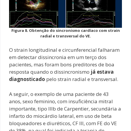
Figura 8. Obtenção do sincronismo cardíaco com strain
radial e transversal do VE.
O strain longitudinal e circunferencial falharam
em detectar dissincronia em um terço dos
pacientes, mas foram bons preditores de boa
resposta quando o dissincronismo
já estava
diagnosticado
pelo strain radial e transversal.
A seguir, o exemplo de uma paciente de 43
anos, sexo feminino, com insuficiência mitral
importante, tipo IIIb de Carpentier, secundária a
infarto do miocárdio lateral, em uso de beta
bloqueadores e diuréticos, CF III, com FE do VE
de 38%, na qual foi indicada a terapia de