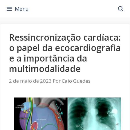
Pular
Menu
para
o
conteúdo
Ressincronização cardíaca:
o papel da ecocardiografia
e a importância da
multimodalidade
2 de maio de 2023
Por
Caio Guedes