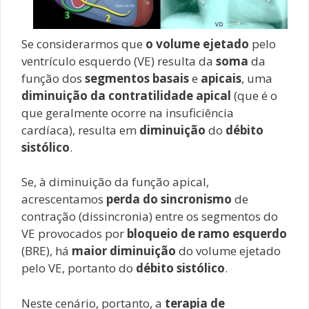
Se considerarmos que
o volume ejetado
pelo
ventrículo esquerdo (VE) resulta da
soma
da
função dos
segmentos basais
e
apicais
, uma
diminuição da contratilidade apical
(que é o
que geralmente ocorre na insuficiência
cardíaca), resulta em
diminuição
do
débito
sistólico
.
Se, à diminuição da função apical,
acrescentamos
perda do sincronismo
de
contração (dissincronia) entre os segmentos do
VE provocados por
bloqueio de ramo esquerdo
(BRE), há
maior diminuição
do volume ejetado
pelo VE, portanto do
débito sistólico
.
Neste cenário, portanto, a
terapia de