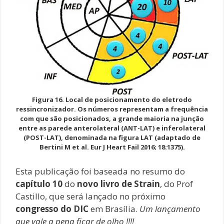
Figura 16. Local de posicionamento do eletrodo
ressincronizador. Os números representam a frequência
com que são posicionados, a grande maioria na junção
entre as parede anterolateral (ANT-LAT) e inferolateral
(POST-LAT), denominada na figura LAT (adaptado de
Bertini M et al. Eur J Heart Fail 2016; 18:1375).
Esta publicação foi baseada no resumo do
capítulo 10
do
novo livro de Strain
, do Prof
Castillo, que será lançado no próximo
congresso do DIC
em Brasília.
Um lançamento
que vale a pena ficar de olho !!!!