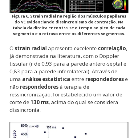
Figura 6. Strain radial na região dos músculos papilares
do VE evidenciando dissincronismo de contração. Na
tabela da direita encontra-se o tempo ao pico de cada
segmento e o retraso entre os diferentes segmentos.
O
strain radial
apresenta excelente
correlação
,
já demonstrada na literatura, com o Doppler
tissular (r de 0,93 para a parede antero-septal e
0,83 para a parede inferolateral). Através de
uma
análise estatística
entre
respondedores
e
não
respondedores
à terapia de
ressincronização, foi estabelecido um valor de
corte de
130 ms
, acima do qual se considera
dissincronia.