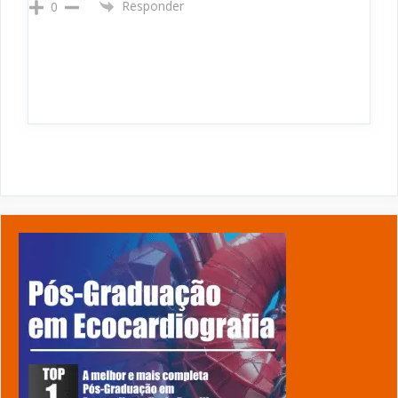
Responder
0