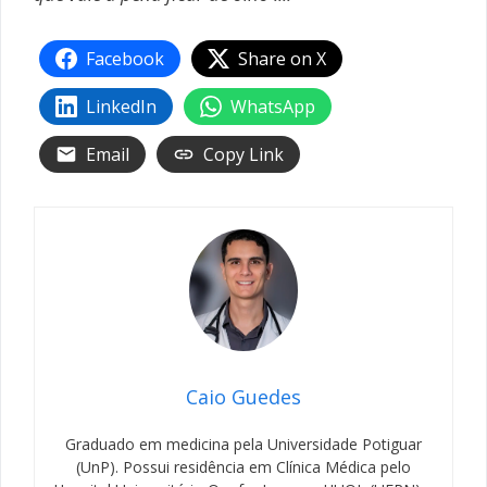
Facebook
Share on X
LinkedIn
WhatsApp
Email
Copy Link
Caio Guedes
Graduado em medicina pela Universidade Potiguar
(UnP). Possui residência em Clínica Médica pelo