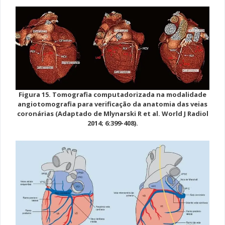
Figura 15. Tomografia computadorizada na modalidade
angiotomografia para verificação da anatomia das veias
coronárias (Adaptado de Mlynarski R et al. World J Radiol
2014; 6:399-408).