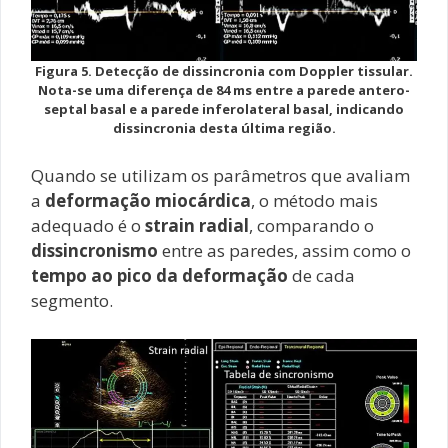
Figura 5. Detecção de dissincronia com Doppler tissular.
Nota-se uma diferença de 84 ms entre a parede antero-
septal basal e a parede inferolateral basal, indicando
dissincronia desta última região.
Quando se utilizam os parâmetros que avaliam
a
deformação miocárdica
, o método mais
adequado é o
strain radial
, comparando o
dissincronismo
entre as paredes, assim como o
tempo ao pico da deformação
de cada
segmento.