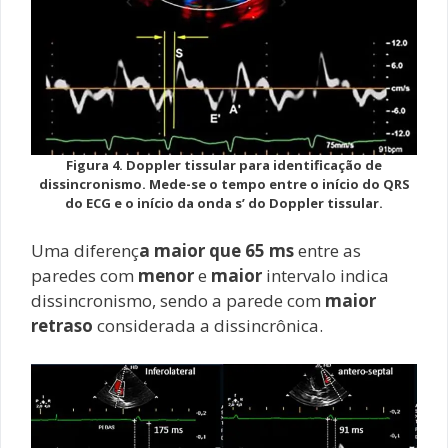
Figura 4. Doppler tissular para identificação de
dissincronismo. Mede-se o tempo entre o início do QRS
do ECG e o início da onda s’ do Doppler tissular.
Uma diferenç
a maior que 65 ms
entre as
paredes com
menor
e
maior
intervalo indica
dissincronismo, sendo a parede com
maior
retraso
considerada a dissincrônica.