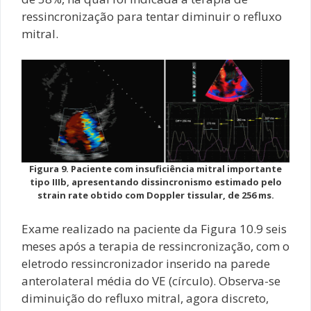
ressincronização para tentar diminuir o refluxo
mitral.
Figura 9. Paciente com insuficiência mitral importante
tipo IIIb, apresentando dissincronismo estimado pelo
strain rate obtido com Doppler tissular, de 256 ms.
Exame realizado na paciente da Figura 10.9 seis
meses após a terapia de ressincronização, com o
eletrodo ressincronizador inserido na parede
anterolateral média do VE (círculo). Observa-se
diminuição do refluxo mitral, agora discreto,