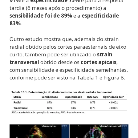
91%
e a
especificidade 75%
e para a resposta
tardia (6 meses após o procedimento) a
sensibilidade foi de 89%
e a
especificidade
83%
.
Outro estudo mostra que, ademais do strain
radial obtido pelos cortes paraesternais de eixo
curto, também pode ser utilizado o
strain
transversal
obtido desde os
cortes apicais
,
com sensibilidade e especificidade semelhantes,
conforme pode ser visto na Tabela 1 e Figura 8.