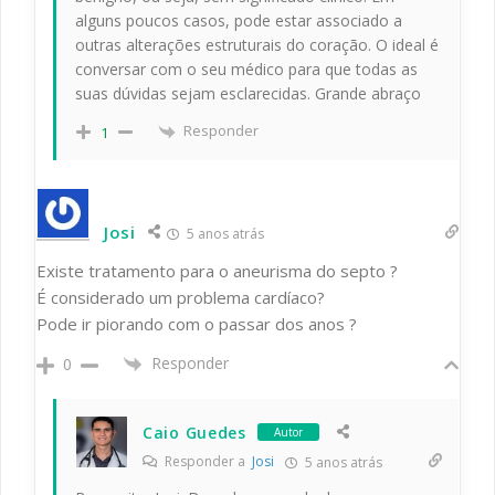
alguns poucos casos, pode estar associado a
outras alterações estruturais do coração. O ideal é
conversar com o seu médico para que todas as
suas dúvidas sejam esclarecidas. Grande abraço
Responder
1
Josi
5 anos atrás
Existe tratamento para o aneurisma do septo ?
É considerado um problema cardíaco?
Pode ir piorando com o passar dos anos ?
Responder
0
Caio Guedes
Autor
Responder a
Josi
5 anos atrás