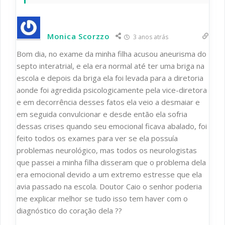
Monica Scorzzo
3 anos atrás
Bom dia, no exame da minha filha acusou aneurisma do
septo interatrial, e ela era normal até ter uma briga na
escola e depois da briga ela foi levada para a diretoria
aonde foi agredida psicologicamente pela vice-diretora
e em decorrência desses fatos ela veio a desmaiar e
em seguida convulcionar e desde então ela sofria
dessas crises quando seu emocional ficava abalado, foi
feito todos os exames para ver se ela possuía
problemas neurológico, mas todos os neurologistas
que passei a minha filha disseram que o problema dela
era emocional devido a um extremo estresse que ela
avia passado na escola. Doutor Caio o senhor poderia
me explicar melhor se tudo isso tem haver com o
diagnóstico do coração dela ??