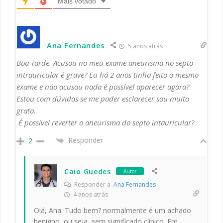
Mais votado
Ana Fernandes
5 anos atrás
Boa Tarde. Acusou no meu exame aneurisma no septo
intrauricular é grave? Eu há 2 anos tinha feito o mesmo
exame e não acusou nada é possível aparecer agora?
Estou com dúvidas se me poder esclarecer sou muito
grata.
É possível reverter o aneurisma do septo intauricular?
Responder
2
Caio Guedes
Autor
Responder a
Ana Fernandes
4 anos atrás
Olá, Ana. Tudo bem? normalmente é um achado
benigno, ou seja, sem significado clínico. Em