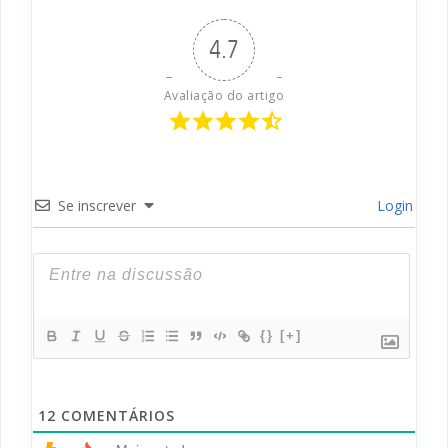
4.7
Avaliação do artigo
Se inscrever
Login
{}
[+]
12
COMENTÁRIOS