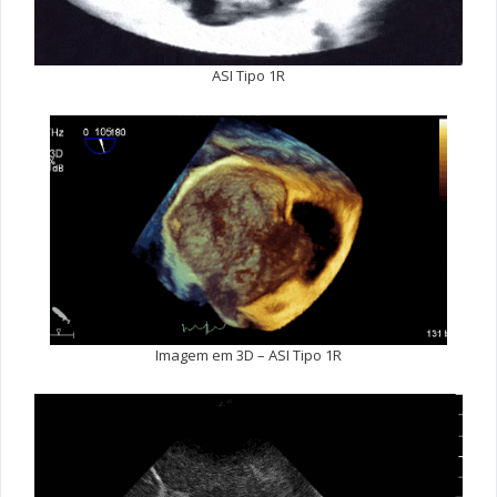
ASI Tipo 1R
Imagem em 3D – ASI Tipo 1R