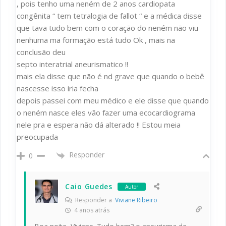
, pois tenho uma neném de 2 anos cardiopata
congênita “ tem tetralogia de fallot “ e a médica disse
que tava tudo bem com o coração do neném não viu
nenhuma ma formação está tudo Ok , mais na
conclusão deu
septo interatrial aneurismatico !!
mais ela disse que não é nd grave que quando o bebê
nascesse isso iria fecha
depois passei com meu médico e ele disse que quando
o neném nasce eles vão fazer uma ecocardiograma
nele pra e espera não dá alterado !! Estou meia
preocupada
Responder
0
Caio Guedes
Autor
Responder a
Viviane Ribeiro
4 anos atrás