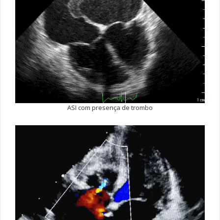
ASI com presença de trombo