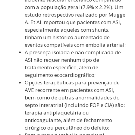
com a população geral (7.9% x 2.2%). Um
estudo retrospectivo realizado por Mugge
A. Et Al. reportou que pacientes com ASI,
especialmente aqueles com shunts,
tinham um histórico aumentado de
eventos compatíveis com embolia arterial;
A presença isolada e não complicada de
ASI não requer nenhum tipo de
tratamento especifico, além de
seguimento ecocardiográfico;
Opções terapêuticas para prevenção de
AVE recorrente em pacientes com ASI,
bem como de outras anormalidades do
septo interatrial (incluindo FOP e CIA) são:
terapia antiplaquetária ou
anticoagulante, além de fechamento
cirúrgico ou percutâneo do defeito;