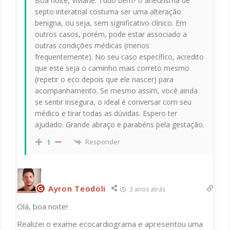
Boa noite, Viviane. Tudo bem? o aneurisma de
septo interatrial costuma ser uma alteração
benigna, ou seja, sem significativo clínico. Em
outros casos, porém, pode estar associado a
outras condições médicas (menos
frequentemente). No seu caso específico, acredito
que este seja o caminho mais correto mesmo
(repetir o eco depois que ele nascer) para
acompanhamento. Se mesmo assim, você ainda
se sentir insegura, o ideal é conversar com seu
médico e tirar todas as dúvidas. Espero ter
ajudado. Grande abraço e parabéns pela gestação.
Responder
1
Ayron Teodoli
3 anos atrás
Olá, boa noite!
Realizei o exame ecocardiograma e apresentou uma