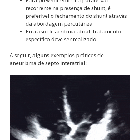
Para prevenir embolia paradoxal
recorrente na presença de shunt, é
preferível o fechamento do shunt através
da abordagem percutânea;
Em caso de arritmia atrial, tratamento
específico deve ser realizado.
A seguir, alguns exemplos práticos de
aneurisma de septo interatrial: