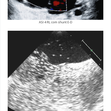
ASI 4 RL com shunt E-D