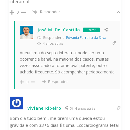
interatrial.
Responder
0
José M. Del Castillo
Editor
Responder a
Edvania Ferreira da Silva
4 anos atrás
Aneurisma do septo interatrial pode ser uma
ocorrência banal, na maioria dos casos, muitas
vezes associado a forame oval patente, outro
achado frequente. Só acompanhar peridocamente.
Responder
0
Viviane Ribeiro
4 anos atrás
Bom dia tudo bem , me tirem uma dúvida estou
grávida e com 33+6 dias fiz uma. Ecocardiograma fetal