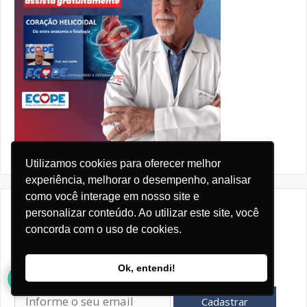
Utilizamos cookies para oferecer melhor
experiência, melhorar o desempenho, analisar
como você interage em nosso site e
Receba nossa newsletter
personalizar conteúdo. Ao utilizar este site, você
concorda com o uso de cookies.
12
Nome:
E-mail:
Ok, entendi!
Cadastrar