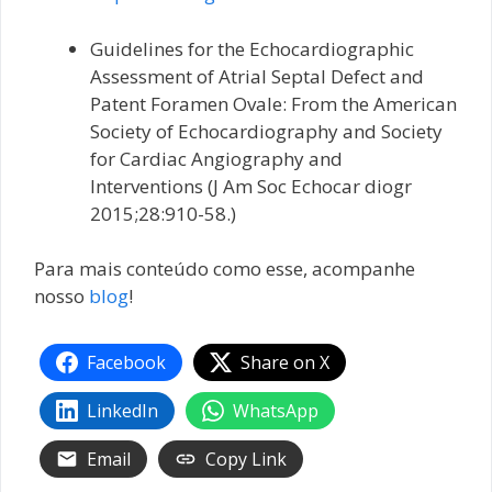
Guidelines for the Echocardiographic
Assessment of Atrial Septal Defect and
Patent Foramen Ovale: From the American
Society of Echocardiography and Society
for Cardiac Angiography and
Interventions (J Am Soc Echocar diogr
2015;28:910-58.)
Para mais conteúdo como esse, acompanhe
nosso
blog
!
Facebook
Share on X
LinkedIn
WhatsApp
Email
Copy Link