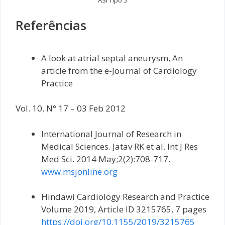
Referências
A look at atrial septal aneurysm, An
article from the e-Journal of Cardiology
Practice
Vol. 10, N° 17 – 03 Feb 2012
International Journal of Research in
Medical Sciences. Jatav RK et al. Int J Res
Med Sci. 2014 May;2(2):708-717.
www.msjonline.org
Hindawi Cardiology Research and Practice
Volume 2019, Article ID 3215765, 7 pages
https://doi.org/10.1155/2019/3215765