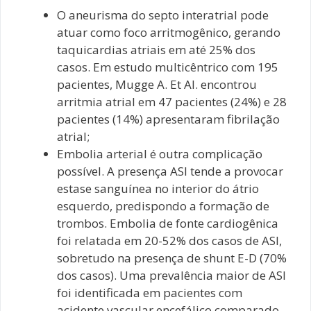
O aneurisma do septo interatrial pode
atuar como foco arritmogênico, gerando
taquicardias atriais em até 25% dos
casos. Em estudo multicêntrico com 195
pacientes, Mugge A. Et Al. encontrou
arritmia atrial em 47 pacientes (24%) e 28
pacientes (14%) apresentaram fibrilação
atrial;
Embolia arterial é outra complicação
possível. A presença ASI tende a provocar
estase sanguínea no interior do átrio
esquerdo, predispondo a formação de
trombos. Embolia de fonte cardiogênica
foi relatada em 20-52% dos casos de ASI,
sobretudo na presença de shunt E-D (70%
dos casos). Uma prevalência maior de ASI
foi identificada em pacientes com
acidente vascular encefálico comparado