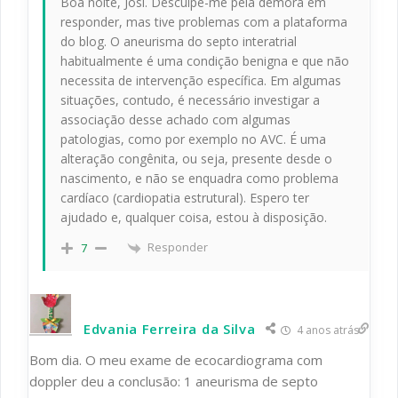
Boa noite, Josi. Desculpe-me pela demora em
responder, mas tive problemas com a plataforma
do blog. O aneurisma do septo interatrial
habitualmente é uma condição benigna e que não
necessita de intervenção específica. Em algumas
situações, contudo, é necessário investigar a
associação desse achado com algumas
patologias, como por exemplo no AVC. É uma
alteração congênita, ou seja, presente desde o
nascimento, e não se enquadra como problema
cardíaco (cardiopatia estrutural). Espero ter
ajudado e, qualquer coisa, estou à disposição.
Responder
7
Edvania Ferreira da Silva
4 anos atrás
Bom dia. O meu exame de ecocardiograma com
doppler deu a conclusão: 1 aneurisma de septo