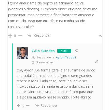
ligeira aneurisma de septo relacionado ao VD
(ventrículo direito). O médico disse que não devo me
preocupar, mas comecei a ficar bastante ansioso e
com medo. Isso não interfere na minha saúde
cardiovascular?
Responder
0
Caio Guedes
Autor
Responder a
Ayron Teodoli
3 anos atrás
Olá, Ayron. De forma geral o aneurisma de septo
interatrial é um achado benigno e sem grandes
repercussões. Cada caso, contudo, deve ser
individualizado. Se ainda está com dúvidas, seria
interessante uma visita ao seu médico para que
ele possa ajudá-lo nesse sentido. Forte abraço
Responder
0