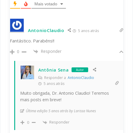
Mais votado
AntonioClaudio
5 anos atrás
Fantástico. Parabéns!!
Responder
0
Antônia Sena
Autor
Responder a
AntonioClaudio
5 anos atrás
Muito obrigada, Dr. Antonio Claudio! Teremos
mais posts em breve!
Última edição 5 anos atrás by Larissa Nunes
Responder
0