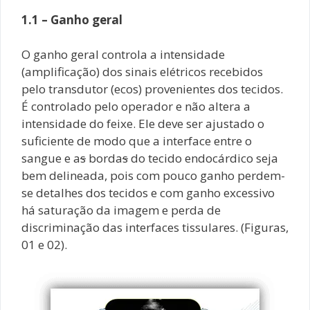
1.1 – Ganho geral
O ganho geral controla a intensidade
(amplificação) dos sinais elétricos recebidos
pelo transdutor (ecos) provenientes dos tecidos.
É controlado pelo operador e não altera a
intensidade do feixe. Ele deve ser ajustado o
suficiente de modo que a interface entre o
sangue e a
s
borda
s
do tecido endocárdico seja
bem delineada, pois com pouco ganho perdem-
se detalhes dos tecidos e com ganho excessivo
há saturação da imagem e perda de
discriminação das interfaces tissulares. (Figuras,
01 e 02).