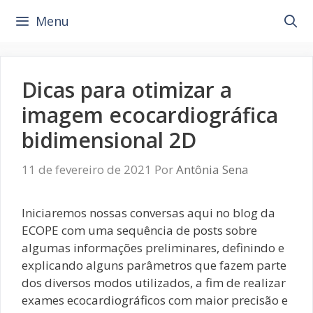
Pular
Menu
para
o
conteúdo
Dicas para otimizar a
imagem ecocardiográfica
bidimensional 2D
11 de fevereiro de 2021
Por
Antônia Sena
Iniciaremos nossas conversas aqui no blog da
ECOPE com uma sequência de posts sobre
algumas informações preliminares, definindo e
explicando alguns parâmetros que fazem parte
dos diversos modos utilizados, a fim de realizar
exames ecocardiográficos com maior precisão e