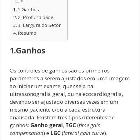
1.Ganhos
2. Profundidade
3. Largura do Setor
Resumo
1.Ganhos
Os controles de ganho
s
são os primeiros
parâmetros a serem ajustados em uma imagem
ao iniciar um exame, quer seja na
ultrassonografia geral, ou na ecocardiografia,
devendo ser ajustado diversas vezes em um
mesmo paciente e/ou a cada estrutura
analisada. Existem três tipos diferentes de
ganhos:
Ganho geral
,
TGC
(
time gain
compensation
) e
LGC
(
lateral gain curve
).