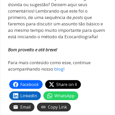
dúvida ou sugestão? Deixem aqui seus
comentários! Lembrando que este foi o
primeiro, de uma sequência de
posts
que
faremos para discutir um assunto tão básico e
ao mesmo tempo muito importante para quem
está iniciando o método da Ecocardiografia!
Bom proveito e até breve!
Para mais conteúdo como esse, continue
acompanhando nosso
blog!
Facebook
Share on X
LinkedIn
WhatsApp
Email
Copy Link