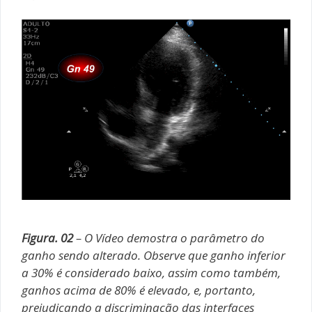
Figura. 02
– O Vídeo demostra o parâmetro do
ganho sendo alterado. Observe que ganho inferior
a 30% é considerado baixo, assim como também,
ganhos acima de 80% é elevado, e, portanto,
prejudicando a discriminação das interfaces