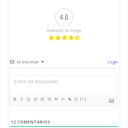
4.6
Avaliação do artigo
Se inscrever
Login
{}
[+]
12
COMENTÁRIOS