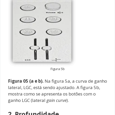
Figura 5b
Figura 05 (a e b).
Na figura 5a, a curva de ganho
lateral, LGC, está sendo ajustado. A figura 5b,
mostra como se apresenta os botões com o
ganho LGC (lateral
gain curve
).
2. Profundidade