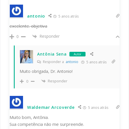
antonio
5 anos atrás
excelente. objetiva
Responder
0
Antônia Sena
Autor
Responder a
antonio
5 anos atrás
Muito obrigada, Dr. Antonio!
Responder
0
Waldemar Arcoverde
5 anos atrás
Muito bom, Antônia.
Sua competência não me surpreende.