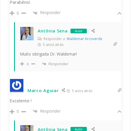
Parabéns!.
Responder
0
Antônia Sena
Autor
Responder a
Waldemar Arcoverde
5 anos atrás
Muito obrigada Dr. Waldemar!
Responder
0
Marco Aguiar
5 anos atrás
Excelente !
Responder
0
Antônia Sena
Autor