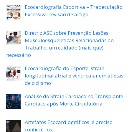
Ecocardiografia Esportiva – Trabeculação
Excessiva: revisão de artigo
Diretriz ASE sobre Prevenção Lesões
Musculoesqueléticas Relacionadas ao
Trabalho: um cuidado (mais que)
necessário
Ecocardiografia do Esporte: strain
longitudinal atrial e ventricular em atletas
de ciclismo
Análise do Strain Cardíaco no Transplante
Cardíaco após Morte Circulatória
Artefatos Ecocardiográficos: é preciso
conhecê-los