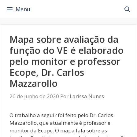
Pular
Menu
para
o
conteúdo
Mapa sobre avaliação da
função do VE é elaborado
pelo monitor e professor
Ecope, Dr. Carlos
Mazzarollo
26 de junho de 2020
Por
Larissa Nunes
O trabalho a seguir foi feito pelo Dr. Carlos
Mazzarollo, que atualmente é professor e
monitor da Ecope. O mapa fala sobre as