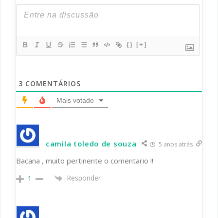
{}
[+]
3
COMENTÁRIOS
Mais votado
camila toledo de souza
5 anos atrás
Bacana , muito pertinente o comentario !!
Responder
1