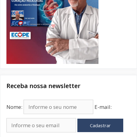
Receba nossa newsletter
Nome:
E-mail:
Cadastrar