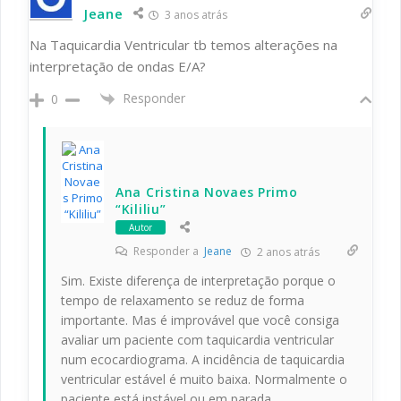
Jeane
3 anos atrás
Na Taquicardia Ventricular tb temos alterações na
interpretação de ondas E/A
?
Responder
0
Ana Cristina Novaes Primo
“Kililiu”
Autor
Responder a
Jeane
2 anos atrás
Sim. Existe diferença de interpretação porque o
tempo de relaxamento se reduz de forma
importante. Mas é improvável que você consiga
avaliar um paciente com taquicardia ventricular
num ecocardiograma. A incidência de taquicardia
ventricular estável é muito baixa. Normalmente o
paciente está instável ou em parada