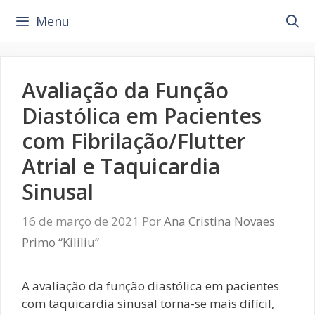
Pular
Menu
para
o
conteúdo
Avaliação da Função
Diastólica em Pacientes
com Fibrilação/Flutter
Atrial e Taquicardia
Sinusal
16 de março de 2021
Por
Ana Cristina Novaes
Primo “Kililiu”
A avaliação da função diastólica em pacientes
com taquicardia sinusal torna-se mais difícil,