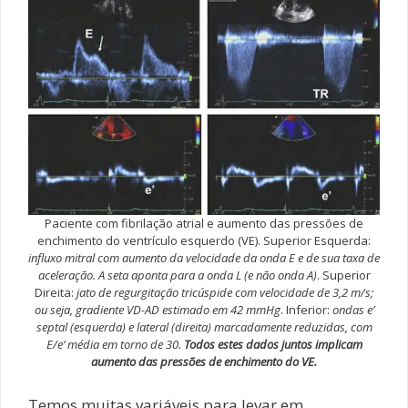
Paciente com fibrilação atrial e aumento das pressões de
enchimento do ventrículo esquerdo (VE). Superior Esquerda:
influxo mitral com aumento da velocidade da onda E e de sua taxa de
aceleração. A seta aponta para a onda L (e não onda A)
. Superior
Direita:
jato de regurgitação tricúspide com velocidade de 3,2 m/s;
ou seja, gradiente VD-AD estimado em 42 mmHg
. Inferior:
ondas e’
septal (esquerda) e lateral (direita) marcadamente reduzidas, com
E/e’ média em torno de 30.
Todos estes dados juntos implicam
aumento das pressões de enchimento do VE.
Temos muitas variáveis para levar em