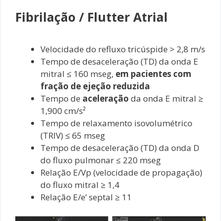
Fibrilação / Flutter Atrial
Velocidade do refluxo tricúspide > 2,8 m/s
Tempo de desaceleração (TD) da onda E
mitral ≤ 160 mseg,
em pacientes com
fração de ejeção reduzida
Tempo de
aceleração
da onda E mitral ≥
1,900 cm/s²
Tempo de relaxamento isovolumétrico
(TRIV) ≤ 65 mseg
Tempo de desaceleração (TD) da onda D
do fluxo pulmonar ≤ 220 mseg
Relação E/Vp (velocidade de propagação)
do fluxo mitral ≥ 1,4
Relação E/e’ septal ≥ 11