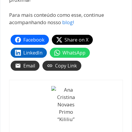
Para mais conteúdo como esse, continue
acompanhando nosso
blog!
Facebook
Share on X
LinkedIn
WhatsApp
Email
Copy Link