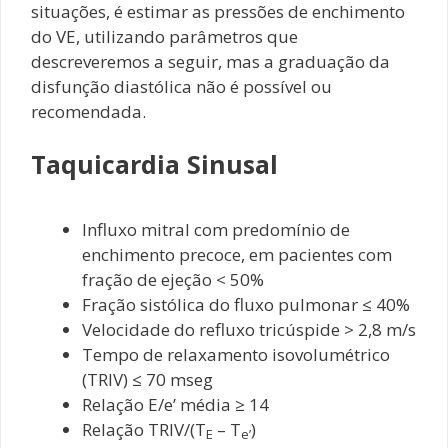
situações, é estimar as pressões de enchimento
do VE, utilizando parâmetros que
descreveremos a seguir, mas a graduação da
disfunção diastólica não é possível ou
recomendada.
Taquicardia Sinusal
Influxo mitral com predomínio de
enchimento precoce, em pacientes com
fração de ejeção < 50%
Fração sistólica do fluxo pulmonar ≤ 40%
Velocidade do refluxo tricúspide > 2,8 m/s
Tempo de relaxamento isovolumétrico
(TRIV) ≤ 70 mseg
Relação E/e’ média ≥ 14
Relação TRIV/(T
– T
)
E
e’